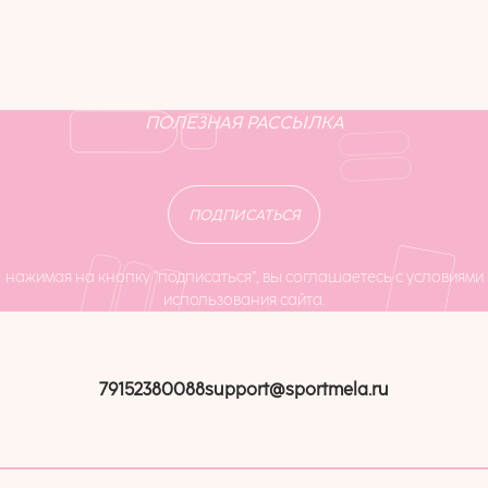
доставку можно при оформлении заказа.
ПОЛЕЗНАЯ РАССЫЛКА
ПОДПИСАТЬСЯ
нажимая на кнопку “подписаться”, вы соглашаетесь с условиями
использования сайта.
79152380088
support@sportmela.ru