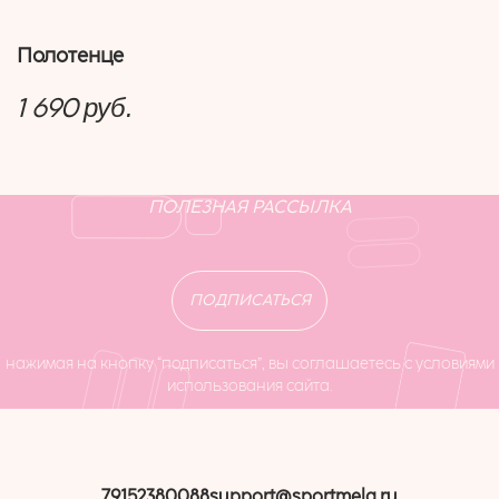
Полотенце
1 690
руб.
ПОЛЕЗНАЯ РАССЫЛКА
ПОДПИСАТЬСЯ
нажимая на кнопку “подписаться”, вы соглашаетесь с условиями
использования сайта.
79152380088
support@sportmela.ru