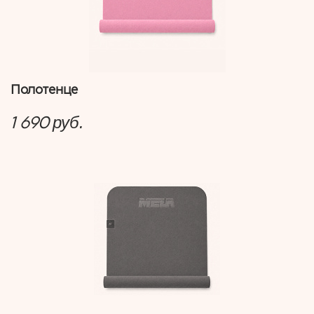
Полотенце
1 690
руб.