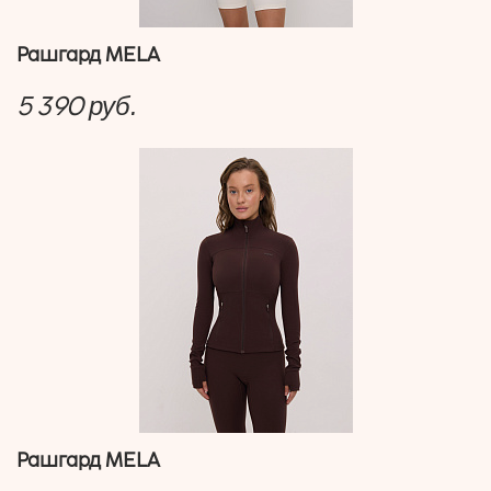
Рашгард MELA
5 390
руб.
Рашгард MELA