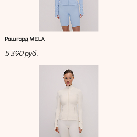
Рашгард MELA
5 390
руб.