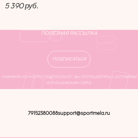
5 390
руб.
ПОЛЕЗНАЯ РАССЫЛКА
ПОДПИСАТЬСЯ
нажимая на кнопку “подписаться”, вы соглашаетесь с условиями
использования сайта.
79152380088
support@sportmela.ru