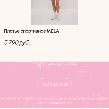
Платье спортивное MELA
5 790
руб.
ПОЛЕЗНАЯ РАССЫЛКА
ПОДПИСАТЬСЯ
нажимая на кнопку “подписаться”, вы соглашаетесь с условиями
использования сайта.