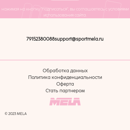
нажимая на кнопку “подписаться”, вы соглашаетесь с условиями
использования сайта.
79152380088
support@sportmela.ru
Обработка данных
Политика конфиденциальности
Оферта
Стать партнером
© 2023 MELA