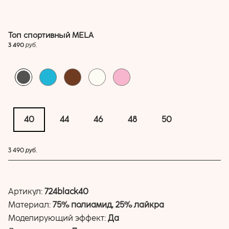
Топ спортивный MELA
3 490
руб.
40
44
46
48
50
купить
3 490
руб.
Артикул:
724black40
Материал:
75% полиамид, 25% лайкра
Моделирующий эффект:
Да