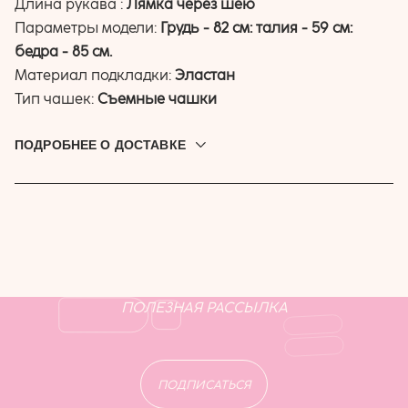
Длина рукава :
Лямка через шею
Параметры модели:
Грудь - 82 см: талия - 59 см:
бедра - 85 см.
Материал подкладки:
Эластан
Тип чашек:
Съемные чашки
ПОДРОБНЕЕ О ДОСТАВКЕ
Доставляем по всей России. Привезём до дверей, в
постамат или пункт выдачи. Выбрать подходящую
доставку можно при оформлении заказа.
ПОЛЕЗНАЯ РАССЫЛКА
ПОДПИСАТЬСЯ