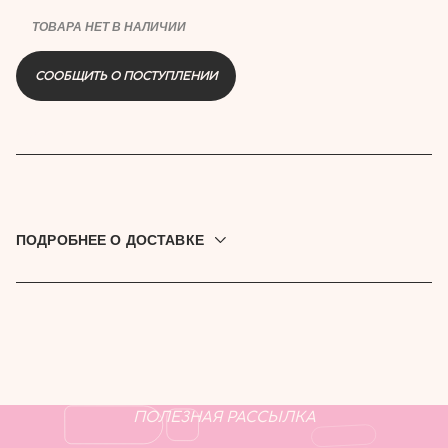
ТОВАРА НЕТ В НАЛИЧИИ
СООБЩИТЬ О ПОСТУПЛЕНИИ
купить
ПОДРОБНЕЕ О ДОСТАВКЕ
Доставляем по всей России. Привезём до дверей, в
постамат или пункт выдачи. Выбрать подходящую
доставку можно при оформлении заказа.
ПОЛЕЗНАЯ РАССЫЛКА