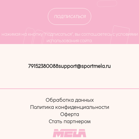
ПОДПИСАТЬСЯ
нажимая на кнопку “подписаться”, вы соглашаетесь с условиями
использования сайта.
79152380088
support@sportmela.ru
Обработка данных
Политика конфиденциальности
Оферта
Стать партнером