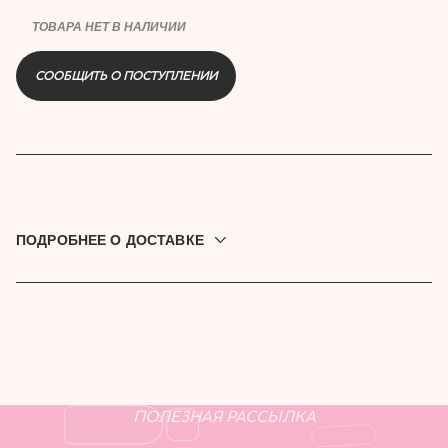
ТОВАРА НЕТ В НАЛИЧИИ
СООБЩИТЬ О ПОСТУПЛЕНИИ
купить
ПОДРОБНЕЕ О ДОСТАВКЕ
Доставляем по всей России. Привезём до дверей, в
постамат или пункт выдачи. Выбрать подходящую
доставку можно при оформлении заказа.
ПОЛЕЗНАЯ РАССЫЛКА