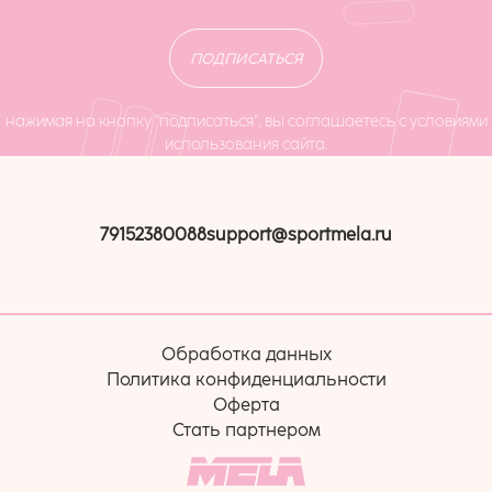
ПОДПИСАТЬСЯ
нажимая на кнопку “подписаться”, вы соглашаетесь с условиями
использования сайта.
79152380088
support@sportmela.ru
Обработка данных
Политика конфиденциальности
Оферта
Стать партнером