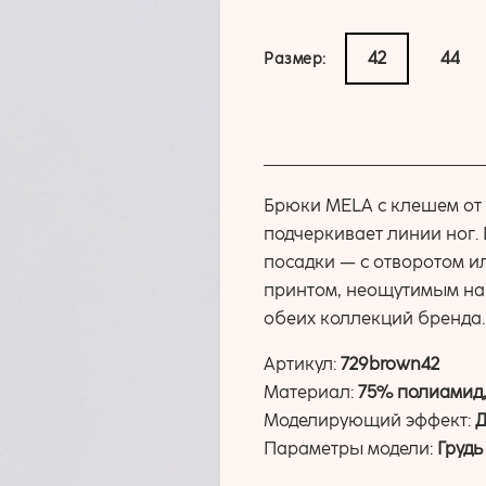
42
44
Размер:
купить
Брюки MELA с клешем от 
подчеркивает линии ног.
посадки — с отворотом и
принтом, неощутимым на
обеих коллекций бренда.
Артикул:
729brown42
Материал:
75% полиамид
Моделирующий эффект:
Параметры модели:
Грудь 