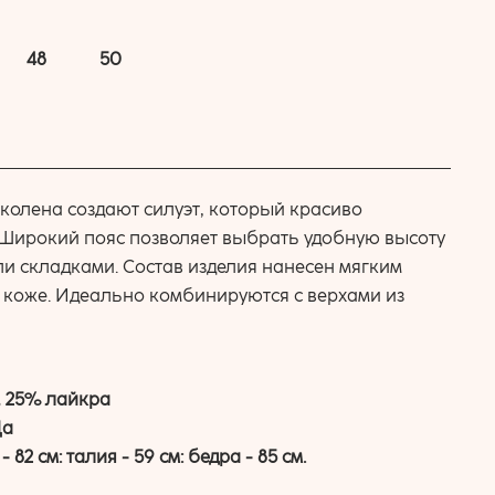
48
50
колена создают силуэт, который красиво
 Широкий пояс позволяет выбрать удобную высоту
ли складками. Состав изделия нанесен мягким
 коже. Идеально комбинируются с верхами из
, 25% лайкра
Да
- 82 см: талия - 59 см: бедра - 85 см.