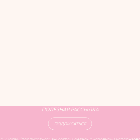
ПОЛЕЗНАЯ РАССЫЛКА
ПОДПИСАТЬСЯ
а кнопку “подписаться”, вы соглашаетесь с условиями использова