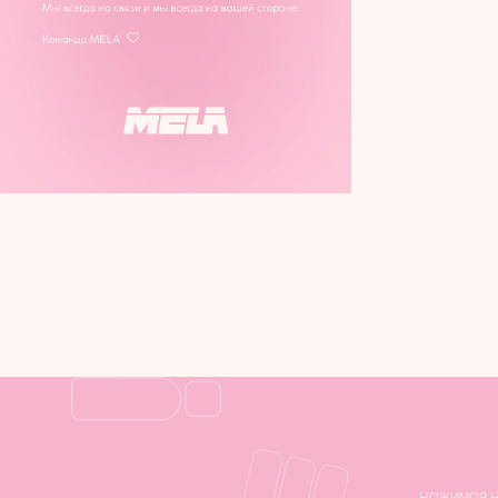
нажимая н