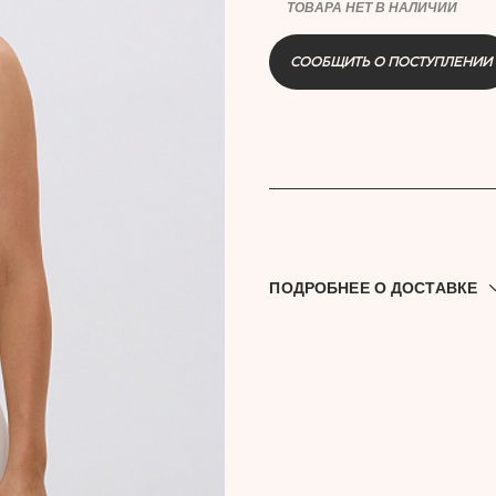
ТОВАРА НЕТ В НАЛИЧИИ
СООБЩИТЬ О ПОСТУПЛЕНИИ
купить
ПОДРОБНЕЕ О ДОСТАВКЕ
Доставляем по всей Росси
выдачи. Выбрать подход