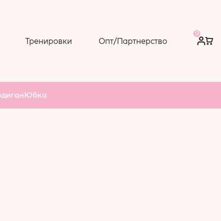
0
Тренировки
Опт/Партнерство
рдиган
Юбка