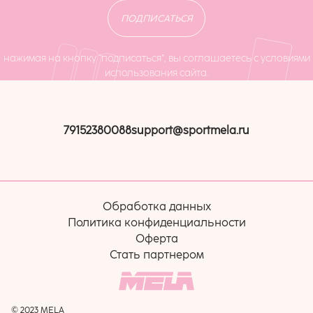
ПОДПИСАТЬСЯ
нажимая на кнопку “подписаться”, вы соглашаетесь с условиями
использования сайта.
79152380088
support@sportmela.ru
Обработка данных
Политика конфиденциальности
Оферта
Стать партнером
© 2023 MELA