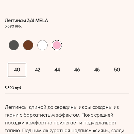
Леггинсы 3/4 MELA
3 890
руб.
40
42
44
46
48
50
купить
3 890
руб.
Леггинсы длиной до середины икры созданы из
ткани с бархатистым эффектом. Пояс средней
посадки комфортно прилегает и подчёркивает
талию. Под ним аккуратная надпись «сияй», сзади