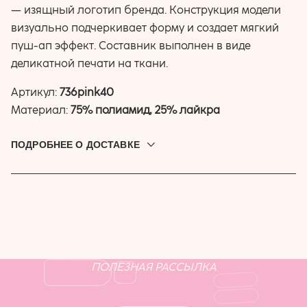
— изящный логотип бренда. Конструкция модели
визуально подчеркивает форму и создает мягкий
пуш-ап эффект. Составник выполнен в виде
деликатной печати на ткани.
Артикул:
736pink40
Материал:
75% полиамид, 25% лайкра
ПОДРОБНЕЕ О ДОСТАВКЕ
Доставляем по всей России. Привезём до дверей, в
постамат или пункт выдачи. Выбрать подходящую
доставку можно при оформлении заказа.
ПОЛЕЗНАЯ РАССЫЛКА