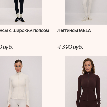
нсы с широким поясом
Леггинсы MELA
0
4 390
руб.
руб.