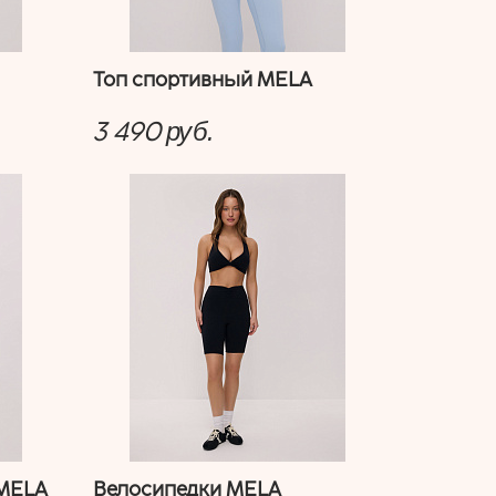
Топ спортивный MELA
3 490
руб.
 MELA
Велосипедки MELA