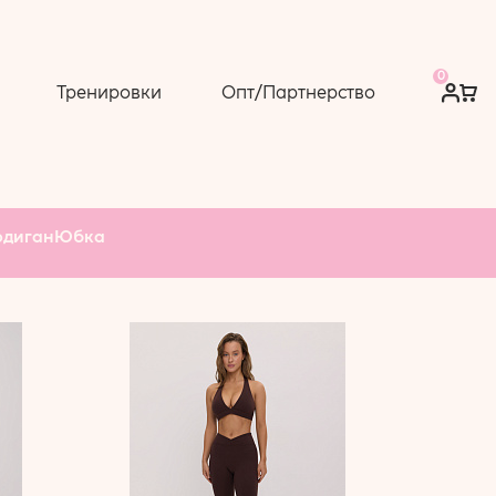
0
Тренировки
Опт/Партнерство
рдиган
Юбка