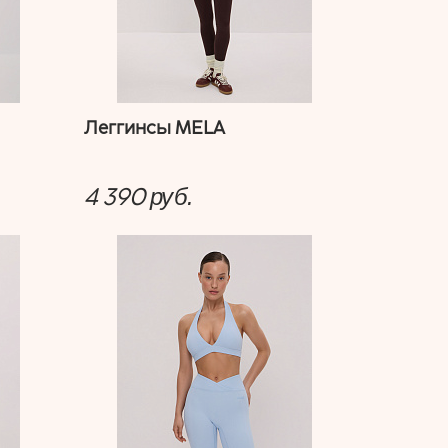
Леггинсы MELA
4 390
руб.