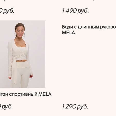
0
1 490
руб.
руб.
Боди с длинным рукав
MELA
ган спортивный MELA
0
1 290
руб.
руб.