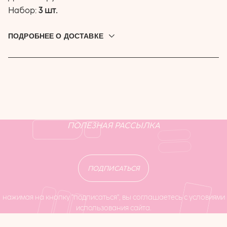
Набор:
3 шт.
ПОДРОБНЕЕ О ДОСТАВКЕ
Доставляем по всей России. Привезём до дверей, в
постамат или пункт выдачи. Выбрать подходящую
доставку можно при оформлении заказа.
ПОЛЕЗНАЯ РАССЫЛКА
ПОДПИСАТЬСЯ
нажимая на кнопку “подписаться”, вы соглашаетесь с условиями
использования сайта.