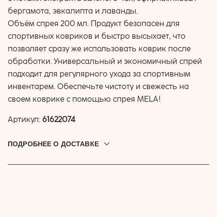
бергамота, эвкалипта и лаванды.
Объём спрея 200 мл. Продукт безопасен для
спортивных ковриков и быстро высыхает, что
позволяет сразу же использовать коврик после
обработки. Универсальный и экономичный спрей
подходит для регулярного ухода за спортивным
инвентарем. Обеспечьте чистоту и свежесть на
своем коврике с помощью спрея MELA!
Артикул:
61622074
ПОДРОБНЕЕ О ДОСТАВКЕ
Доставляем по всей России. Привезём до дверей, в
постамат или пункт выдачи. Выбрать подходящую
доставку можно при оформлении заказа.