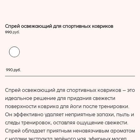
Спрей освежающий для спортивных ковриков
990
руб.
купить
990
руб.
Спрей освежающий для спортивных ковриков – это
идеальное решение для придания свежести
поверхности коврика для йоги после тренировки.
Он эффективно удаляет неприятные запахи, пыль и
следы тренировок, оставляя ощущение свежести.
Спрей обладает приятным ненавязчивым ароматом
с нотами экстракта зелёного чая, эфирных масел