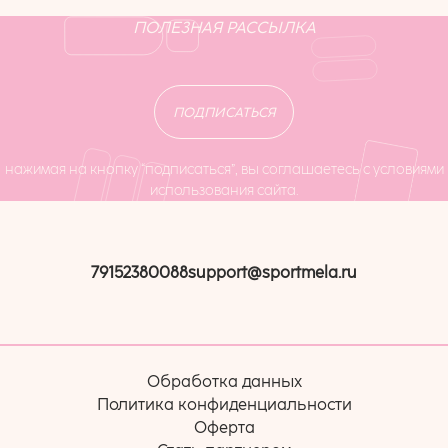
ПОЛЕЗНАЯ РАССЫЛКА
ПОДПИСАТЬСЯ
нажимая на кнопку “подписаться”, вы соглашаетесь с условиями
использования сайта.
79152380088
support@sportmela.ru
Обработка данных
Политика конфиденциальности
Оферта